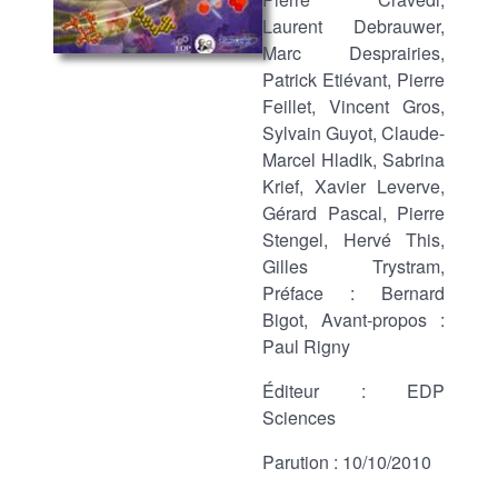
Laurent Debrauwer,
Marc Desprairies,
Patrick Etiévant, Pierre
Feillet, Vincent Gros,
Sylvain Guyot, Claude-
Marcel Hladik, Sabrina
Krief, Xavier Leverve,
Gérard Pascal, Pierre
Stengel, Hervé This,
Gilles Trystram,
Préface : Bernard
Bigot, Avant-propos :
Paul Rigny
Éditeur : EDP
Sciences
Parution : 10/10/2010