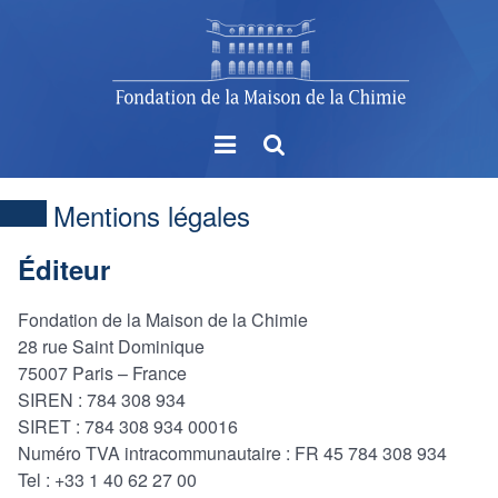
Menu
Rechercher
Mentions légales
Éditeur
Fondation de la Maison de la Chimie
28 rue Saint Dominique
75007 Paris – France
SIREN : 784 308 934
SIRET : 784 308 934 00016
Numéro TVA intracommunautaire : FR 45 784 308 934
Tel : +33 1 40 62 27 00