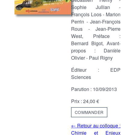
Sophie Jullian -
François Loos - Marion
Perrin - Jean-François
Rous - Jean-Pierre
West, Préface :
Bernard Bigot, Avant-
propos : Danièle
Olivier - Paul Rigny
Éditeur : EDP
Sciences
Parution : 10/09/2013
Prix : 24,00 €
COMMANDER
← Retour au colloque :
Chimie et Enjeux