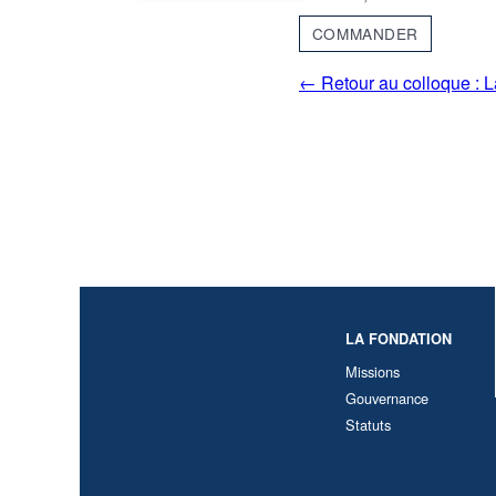
COMMANDER
← Retour au colloque : L
LA FONDATION
Missions
Gouvernance
Statuts