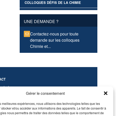
COLLOQUES DÉFIS DE LA CHIMIE
UNE DEMANDE ?
Contactez-nous pour toute
demande sur les colloques
Chimie et...
ACT
ontacter
Gérer le consentement
ns légales
que de protection des données
les meilleures expériences, nous utilisons des technologies telles que les
 stocker et/ou accéder aux informations des appareils. Le fait de consentir à
gies nous permettra de traiter des données telles que le comportement de