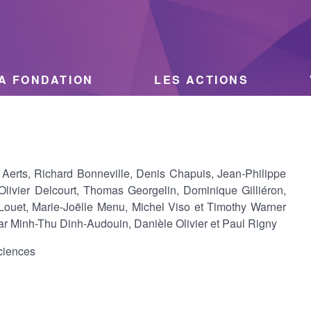
A FONDATION
LES ACTIONS
Aerts, Richard Bonneville, Denis Chapuis, Jean-Philippe
Olivier Delcourt, Thomas Georgelin, Dominique Gilliéron,
Louet, Marie-Joëlle Menu, Michel Viso et Timothy Warner
par Minh-Thu Dinh-Audouin, Danièle Olivier et Paul Rigny
ciences