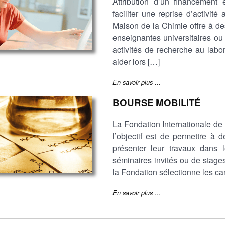
Attribution d’un financement
faciliter une reprise d’activi
Maison de la Chimie offre à de
enseignantes universitaires ou 
activités de recherche au labo
aider lors […]
En savoir plus ...
BOURSE MOBILITÉ
La Fondation Internationale de
l’objectif est de permettre à 
présenter leur travaux dans 
séminaires invités ou de stage
la Fondation sélectionne les ca
En savoir plus ...