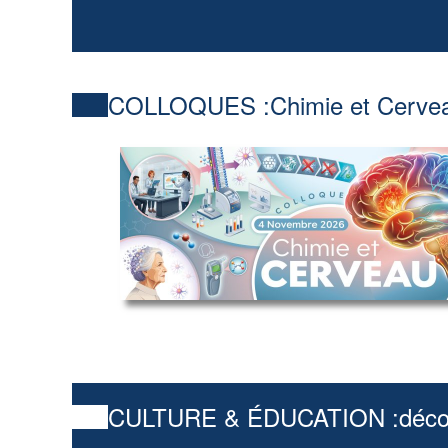
COLLOQUES :
Chimie et Cerve
CULTURE & ÉDUCATION :
déco