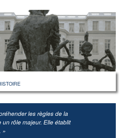
HISTOIRE
ppréhender les règles de la
 un rôle majeur. Elle établit
. »