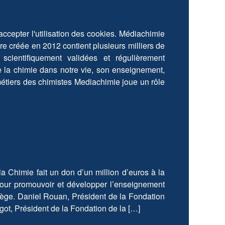
 accepter l'utilisation des cookies. Médiachimie
e créée en 2012 contient plusieurs milliers de
 scientifiquement validées et régulièrement
de la chimie dans notre vie, son enseignement,
 métiers des chimistes Mediachimie joue un rôle
a Chimie fait un don d’un million d’euros à la
our promouvoir et développer l’enseignement
llège. Daniel Rouan, Président de la Fondation
got, Président de la Fondation de la […]