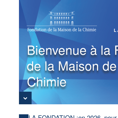
L
Bienvenue à la 
de la Maison de
Chimie
LA FONDATION :
en 2026, pour 