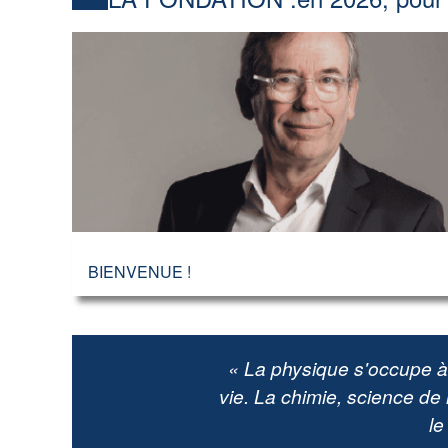
BIENVENUE !
« La physique s'occupe à d
vie. La chimie, science de l
le