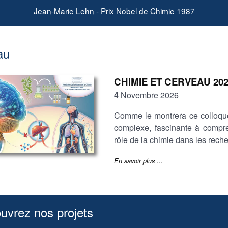
Jean-Marie Lehn - Prix Nobel de Chimie 1987
au
CHIMIE ET CERVEAU 20
4
Novembre 2026
Comme le montrera ce colloque,
complexe, fascinante à compren
rôle de la chimie dans les rec
En savoir plus ...
uvrez nos projets