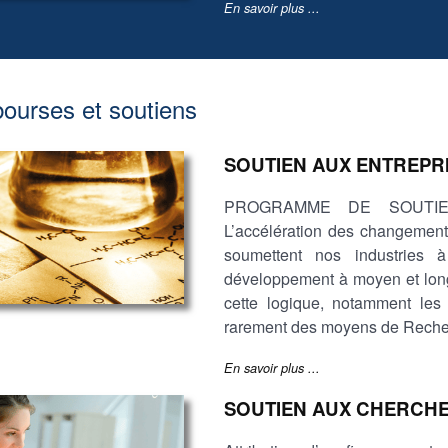
En savoir plus ...
bourses et soutiens
SOUTIEN AUX ENTREPR
PROGRAMME DE SOUTIE
L’accélération des changements
soumettent nos industries 
développement à moyen et long
cette logique, notamment les 
rarement des moyens de Reche
En savoir plus ...
SOUTIEN AUX CHERCHE