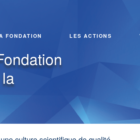
A FONDATION
LES ACTIONS
Fondation
 la
une culture scientifique de qualité