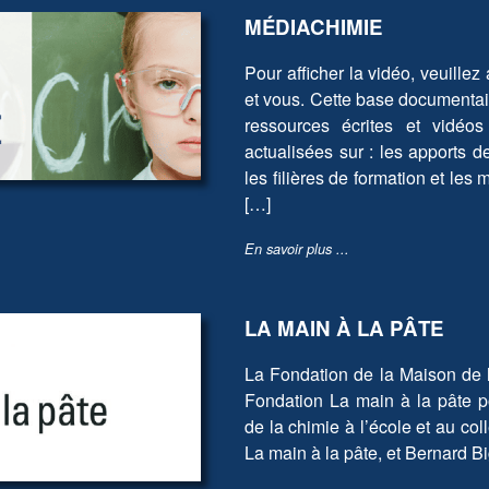
MÉDIACHIMIE
Pour afficher la vidéo, veuillez
et vous. Cette base documentair
ressources écrites et vidéos
actualisées sur : les apports 
les filières de formation et les
[…]
En savoir plus ...
LA MAIN À LA PÂTE
La Fondation de la Maison de l
Fondation La main à la pâte p
de la chimie à l’école et au co
La main à la pâte, et Bernard Bi