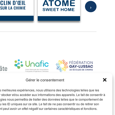
›
Gérer le consentement
les meilleures expériences, nous utilisons des technologies telles que les
 stocker et/ou accéder aux informations des appareils. Le fait de consentir à
ACT
gies nous permettra de traiter des données telles que le comportement de
 les ID uniques sur ce site. Le fait de ne pas consentir ou de retirer son
ontacter
 peut avoir un effet négatif sur certaines caractéristiques et fonctions.
ns légales