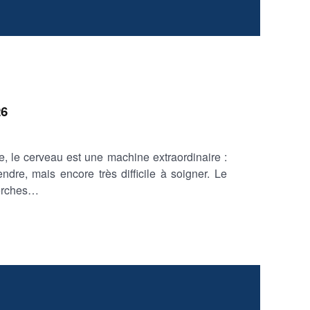
26
 le cerveau est une machine extraordinaire :
dre, mais encore très difficile à soigner. Le
herches…