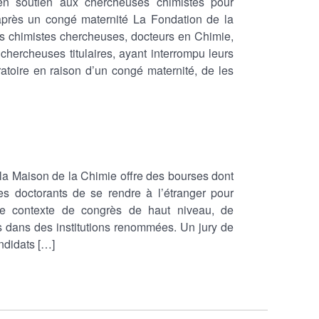
 en soutien aux chercheuses chimistes pour
té après un congé maternité La Fondation de la
s chimistes chercheuses, docteurs en Chimie,
chercheuses titulaires, ayant interrompu leurs
ratoire en raison d’un congé maternité, de les
 la Maison de la Chimie offre des bourses dont
des doctorants de se rendre à l’étranger pour
le contexte de congrès de haut niveau, de
s dans des institutions renommées. Un jury de
ndidats […]